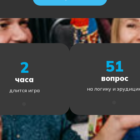
51
2
вопрос
часа
на логику и эрудици
длится игра