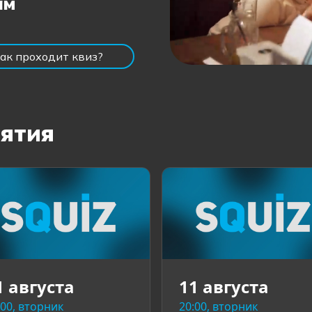
ам
ак проходит квиз?
ятия
1 августа
11 августа
:00, вторник
20:00, вторник