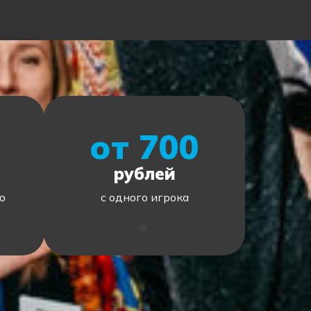
от 700
рублей
ю
с одного игрока