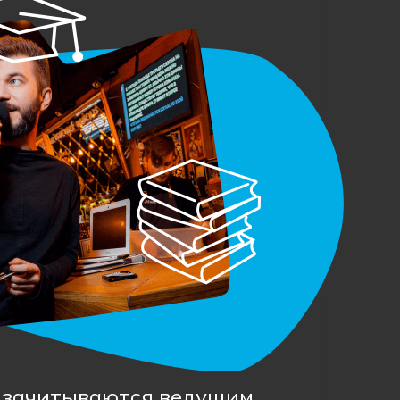
 зачитываются ведущим