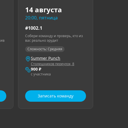
14 августа
20:00, пятница
#1002.1
Собери команду и проверь, кто из
тив
вас реально эрудит
Сложность: Средняя
Summer Punch
Столешников переулок, 8
900 ₽
с участника
Записать команду