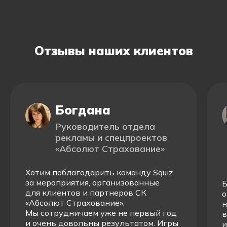
Отзывы наших клиентов
Богдана
Руководитель отдела
рекламы и спецпроектов
«Абсолют Страхование»
Хотим поблагодарить команду Squiz
за мероприятия, организованные
Б
для клиентов и партнеров СК
о
«Абсолют Страхование».
н
Мы сотрудничаем уже не первый год
в
и очень довольны результатом. Игры
и