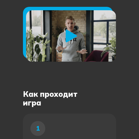
Как проходит
игра
1