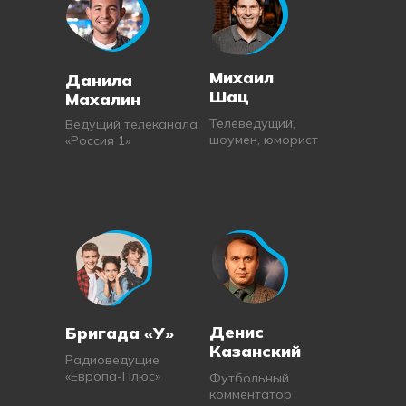
Михаил
Данила
Шац
Махалин
Телеведущий,
Ведущий телеканала
шоумен, юморист
«Россия 1»
Денис
Бригада «У»
Казанский
Радиоведущие
«Европа-Плюс»
Футбольный
комментатор