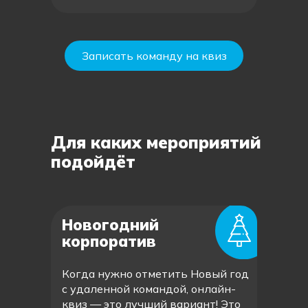
Записать команду на квиз
Для каких мероприятий
подойдёт
Новогодний
корпоратив
Когда нужно отметить Новый год
с удаленной командой, онлайн-
квиз — это лучший вариант! Это