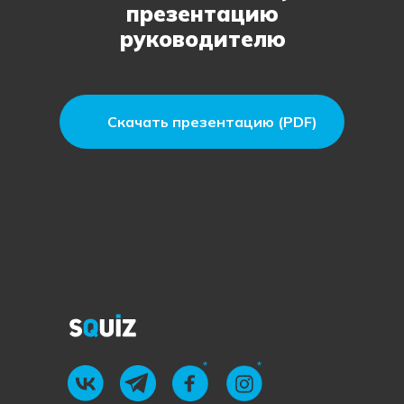
презентацию
руководителю
Скачать презентацию (PDF)
*
*