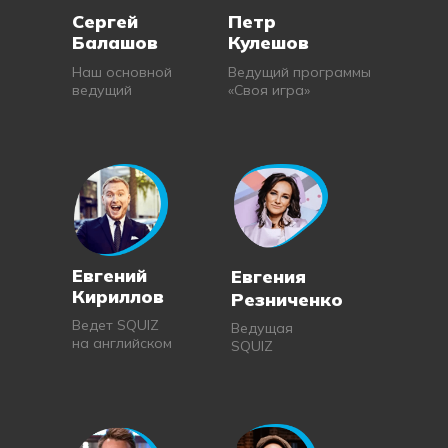
Сергей
Петр
Балашов
Кулешов
Наш основной
Ведущий программы
ведущий
«Своя игра»
Евгений
Евгения
Кириллов
Резниченко
Ведет SQUIZ
Ведущая
на английском
SQUIZ