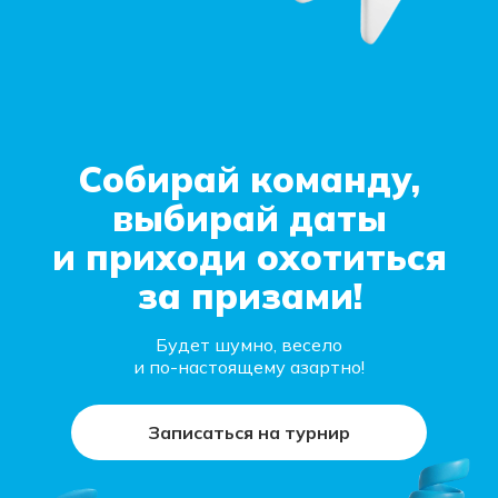
Собирай команду,
выбирай даты
и приходи охотиться
за призами!
Будет шумно, весело
и по-настоящему азартно!
Записаться на турнир