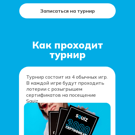
Записаться на турнир
Как проходит
турнир
Турнир состоит из 4 обычных игр.
В каждой игре будут проходить
лотерии c розыгрышем
сертификатов на посещение
Squiz