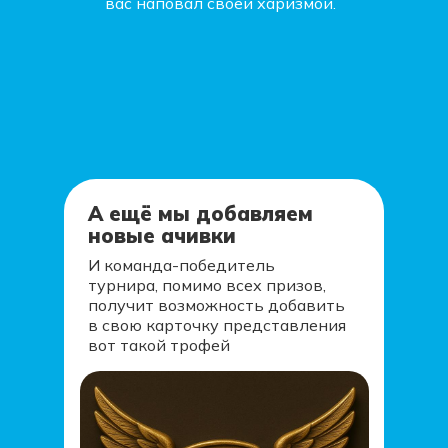
вас наповал своей харизмой.
А ещё мы добавляем
новые ачивки
И команда-победитель
турнира, помимо всех призов,
получит возможность добавить
в свою карточку представления
вот такой трофей