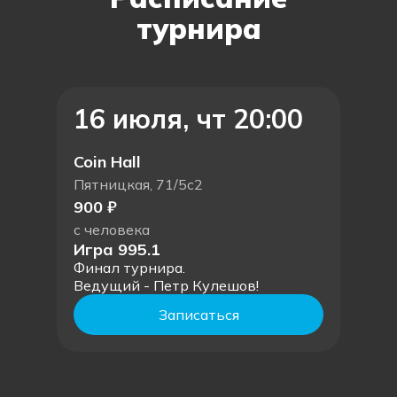
турнира
16 июля, чт 20:00
Coin Hall
Пятницкая, 71/5с2
900 ₽
с человека
​Игра 995.1
Финал турнира.
Ведущий - Петр Кулешов!
Записаться