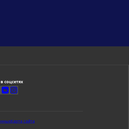
в соцсетях
анных
Карта сайта