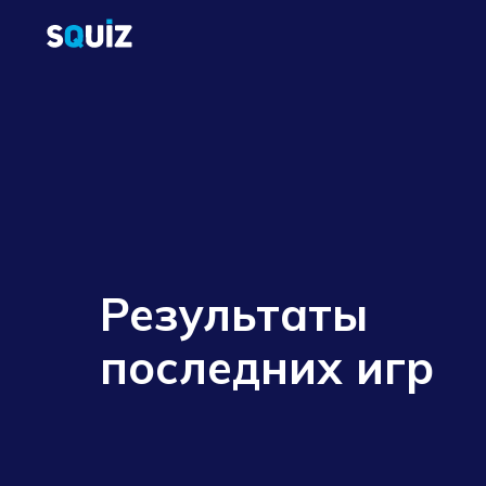
Расписание игр
Рейтинг и результаты
К
Результаты
последних игр