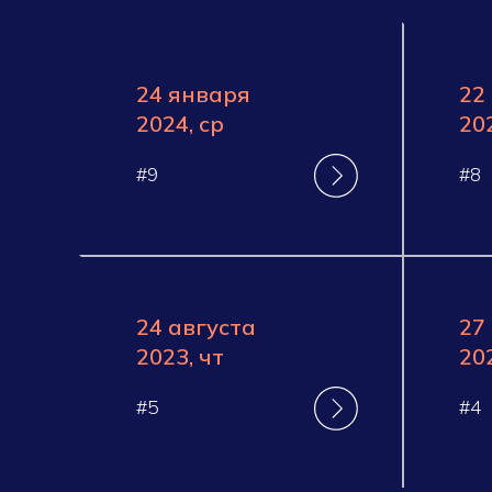
24 января
22
2024, ср
202
#9
#8
24 августа
27
2023, чт
202
#5
#4