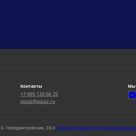
Контакты
Мы 
+7 495 120 66 25
squiz@squiz.ru
 Б. Новодмитровская, 23с3
Политика обработки персональных д