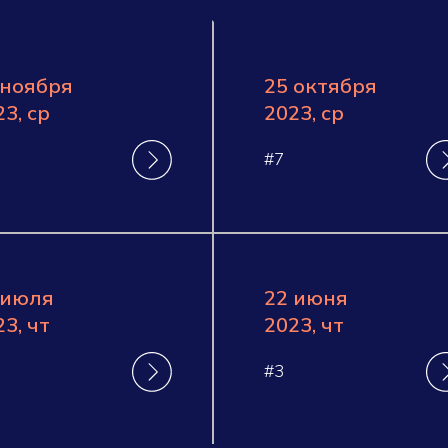
 ноября
25 октября
3, ср
2023, ср
#7
 июля
22 июня
3, чт
2023, чт
#3