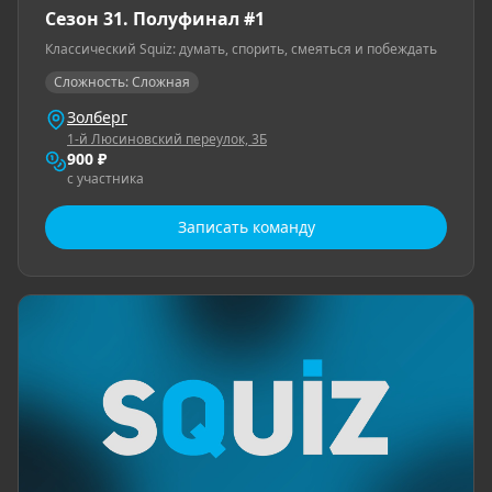
Сезон 31. Полуфинал #1
Классический Squiz: думать, спорить, смеяться и побеждать
Сложность: Сложная
Золберг
1-й Люсиновский переулок, 3Б
900 ₽
с участника
Записать команду