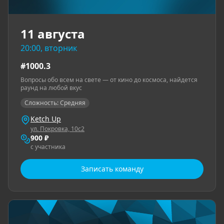
11 августа
20:00, вторник
#1000.3
Вопросы обо всем на свете — от кино до космоса, найдется
раунд на любой вкус
Сложность: Средняя
Ketch Up
ул. Покровка, 10с2
900 ₽
с участника
Записать команду