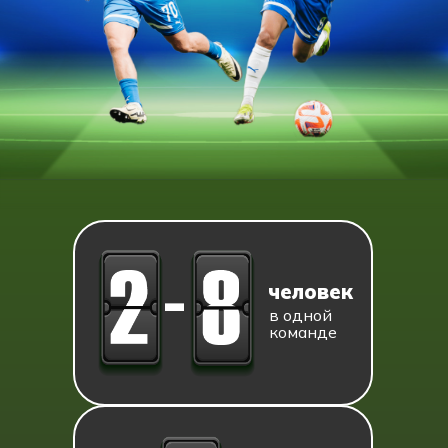
-
человек
в одной
команде