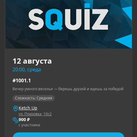
12 августа
20:00, среда
#1001.1
Вечер умного веселья — берешь друзей и идешь за победой
Сложность: Средняя
Ketch Up
ул. Покровка, 10с2
900 ₽
с участника