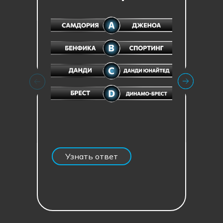
Скрыть ответ
Узнать ответ